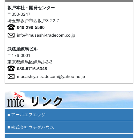
坂戸本社・開発センター
〒350-0247
埼玉県坂戸市西坂戸3-22-7
049-299-5560
info@musashi-tradecom.co.jp
武蔵屋練馬ビル
〒176-0001
東京都練馬区練馬1-2-3
080-9716-6348
musashiya-tradecom@yahoo.ne.jp
■ アールエフエッジ
■ 株式会社ウチダハウス