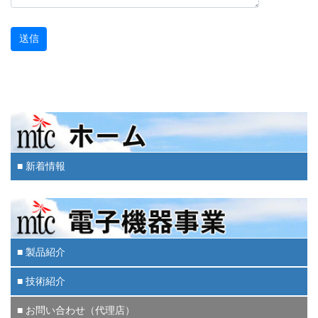
■ 新着情報
■ 製品紹介
■ 技術紹介
■ お問い合わせ（代理店）