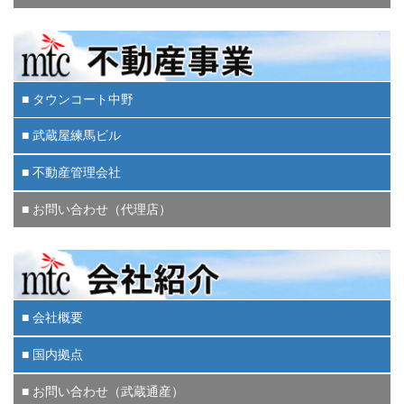
■ タウンコート中野
■ 武蔵屋練馬ビル
■ 不動産管理会社
■ お問い合わせ（代理店）
■ 会社概要
■ 国内拠点
■ お問い合わせ（武蔵通産）